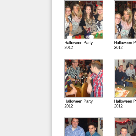
Halloween Party
Halloween P
2012
2012
Halloween Party
Halloween P
2012
2012