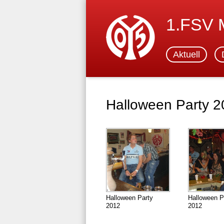
1.FSV
Aktuell
Halloween Party 
Halloween Party
Halloween P
2012
2012