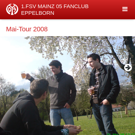
1.FSV MAINZ 05 FANCLUB
EPPELBORN
Mai-Tour 2008