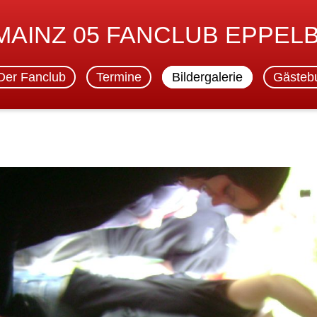
 MAINZ 05 FANCLUB EPPEL
Der Fanclub
Termine
Bildergalerie
Gästeb