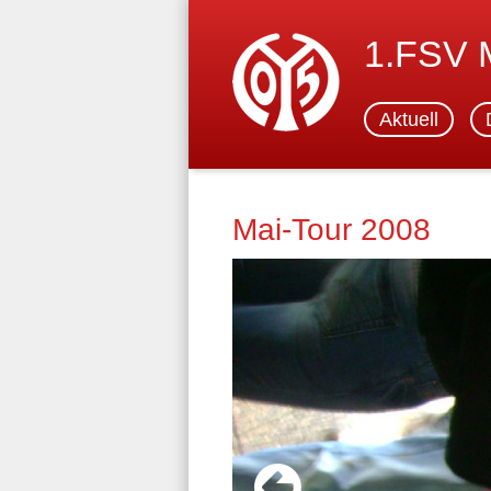
1.FSV
Aktuell
Mai-Tour 2008